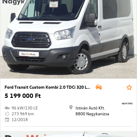
Ford Transit Custom Kombi 2.0 TDCi 320 L2H1 Trend
5 199 000 Ft
4819/2955
96 kW/130 LE
Istiván Autó Kft.
273 969 km
8800 Nagykanizsa
12/2018