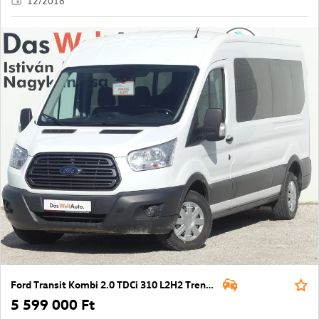
12/2018
Ford Transit Kombi 2.0 TDCi 310 L2H2 Trend (9 sz.)
5 599 000 Ft