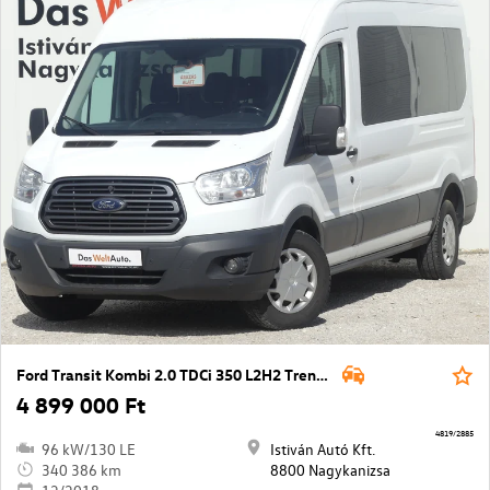
Ford Transit Kombi 2.0 TDCi 350 L2H2 Trend (9 sz.)
4 899 000 Ft
4819/2885
96 kW/130 LE
Istiván Autó Kft.
340 386 km
8800 Nagykanizsa