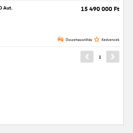
D Aut.
15 490 000 Ft
Összehasonlítás
Kedvencek
1