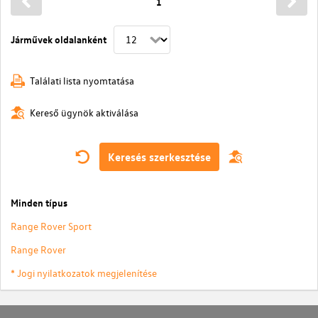
1
Járművek oldalanként
Találati lista nyomtatása
Kereső ügynök aktiválása
Keresés szerkesztése
Minden típus
Range Rover Sport
Range Rover
* Jogi nyilatkozatok megjelenítése