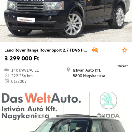
Land Rover Range Rover Sport 2.7 TDV6 HSE Aut.
3 299 000 Ft
4819/2787
140 kW/190 LE
Istiván Autó Kft.
222 256 km
8800 Nagykanizsa
01/2007