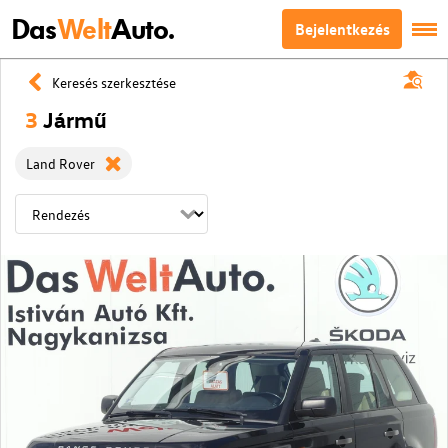
Das
Welt
Auto.
Bejelentkezés
Keresés szerkesztése
3
Jármű
Land Rover