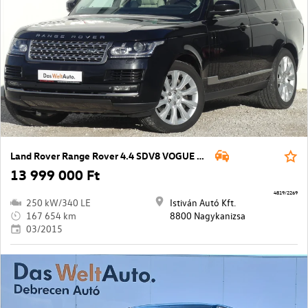
Land Rover Range Rover 4.4 SDV8 VOGUE Aut.
13 999 000 Ft
4819/2269
250 kW/340 LE
Istiván Autó Kft.
167 654 km
8800 Nagykanizsa
03/2015