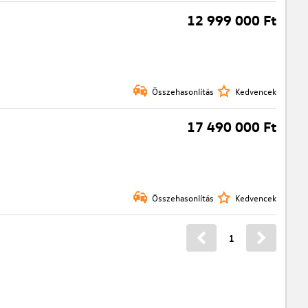
12 999 000 Ft
Összehasonlítás
Kedvencek
17 490 000 Ft
Összehasonlítás
Kedvencek
1