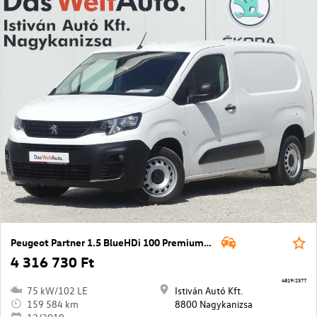
Peugeot Partner 1.5 BlueHDi 100 Premium L2 1000
4 316 730 Ft
4819/2377
75 kW/102 LE
Istiván Autó Kft.
159 584 km
8800 Nagykanizsa