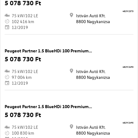
5 078 730 Ft
4819/2373
75 kW/102 LE
Istiván Autó Kft.
102 416 km
8800 Nagykanizsa
12/2019
Peugeot Partner 1.5 BlueHDi 100 Premium L2 1000
5 078 730 Ft
4819/2493
75 kW/102 LE
Istiván Autó Kft.
97 004 km
8800 Nagykanizsa
12/2019
Peugeot Partner 1.5 BlueHDi 100 Premium L2 1000
5 078 730 Ft
4819/2495
75 kW/102 LE
Istiván Autó Kft.
100 830 km
8800 Nagykanizsa