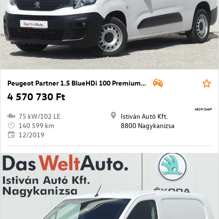
Peugeot Partner 1.5 BlueHDi 100 Premium L2 1000
4 570 730 Ft
4819/2469
75 kW/102 LE
Istiván Autó Kft.
140 599 km
8800 Nagykanizsa
12/2019