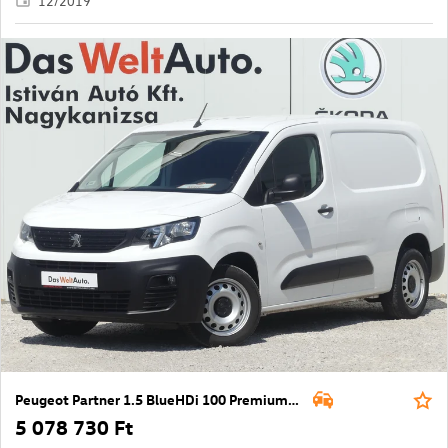
12/2019
Peugeot Partner 1.5 BlueHDi 100 Premium L2 1000
5 078 730 Ft