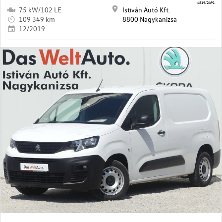
4819/2491
75 kW/102 LE
Istiván Autó Kft.
109 349 km
8800 Nagykanizsa
12/2019