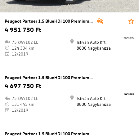
Peugeot Partner 1.5 BlueHDi 100 Premium L2 1000
4 951 730 Ft
4819/2492
75 kW/102 LE
Istiván Autó Kft.
124 334 km
8800 Nagykanizsa
12/2019
Peugeot Partner 1.5 BlueHDi 100 Premium L2 1000
4 697 730 Ft
4819/2378
75 kW/102 LE
Istiván Autó Kft.
131 445 km
8800 Nagykanizsa
12/2019
Peugeot Partner 1.5 BlueHDi 100 Premium L2 1000