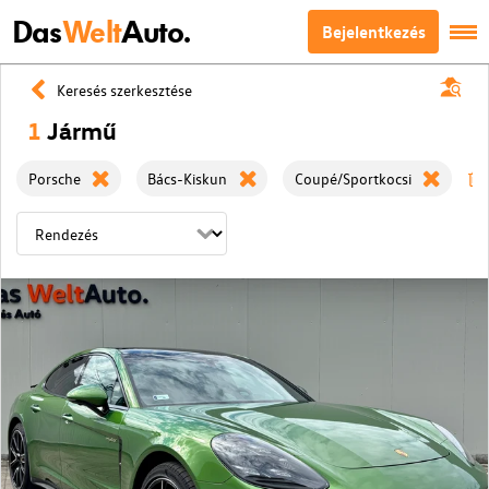
Das
Welt
Auto.
Bejelentkezés
Keresés szerkesztése
1
Jármű
Porsche
Bács-Kiskun
Coupé/Sportkocsi