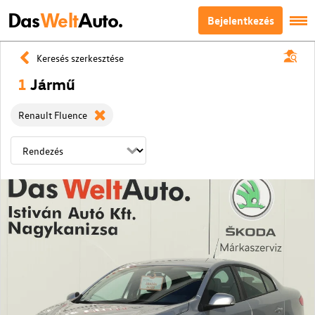
Das
Welt
Auto.
Bejelentkezés
Keresés szerkesztése
1
Jármű
Renault Fluence