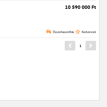
10 590 000 Ft
Összehasonlítás
Kedvencek
1