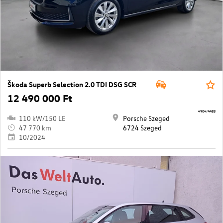
Škoda Superb Selection 2.0 TDI DSG SCR
12 490 000 Ft
4904/4483
110 kW/150 LE
Porsche Szeged
47 770 km
6724 Szeged
10/2024