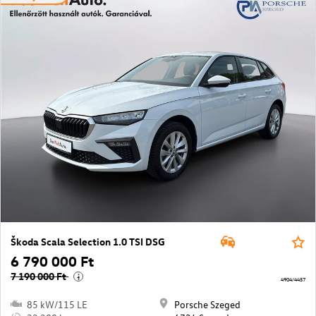
Škoda Scala Selection 1.0 TSI DSG
6 790 000 Ft
7 190 000 Ft
i
4904/4457
85 kW/115 LE
Porsche Szeged