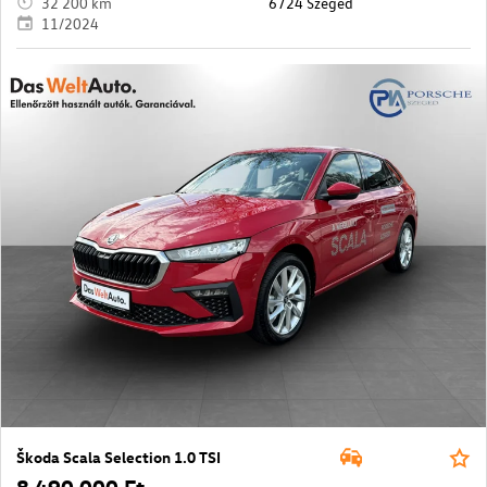
32 200 km
6724 Szeged
11/2024
Škoda Scala Selection 1.0 TSI
8 490 000 Ft