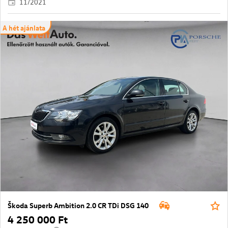
11/2021
A hét ajánlata
Škoda Superb Ambition 2.0 CR TDi DSG 140
4 250 000 Ft