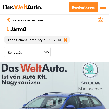
Das
Welt
Auto.
Bejelentkezés
Keresés szerkesztése
1
Jármű
Škoda Octavia Combi Style 1.6 CR TDI