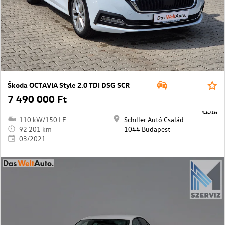
Škoda OCTAVIA Style 2.0 TDI DSG SCR
7 490 000 Ft
4151/136
110 kW/150 LE
Schiller Autó Család
92 201 km
1044 Budapest
03/2021