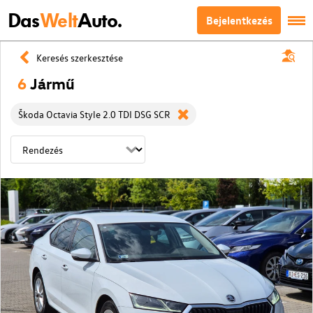
Das
Welt
Auto.
Bejelentkezés
Keresés szerkesztése
6
Jármű
Škoda Octavia Style 2.0 TDI DSG SCR