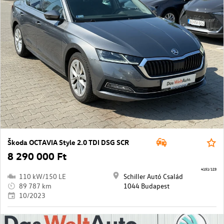
Škoda OCTAVIA Style 2.0 TDI DSG SCR
8 290 000 Ft
4151/123
110 kW/150 LE
Schiller Autó Család
89 787 km
1044 Budapest
10/2023