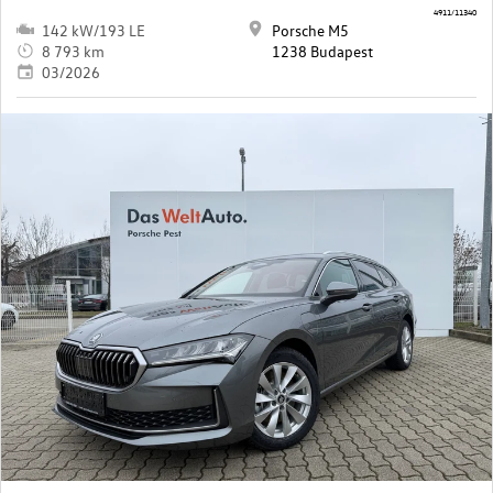
4911/11340
142 kW/193 LE
Porsche M5
8 793 km
1238 Budapest
03/2026