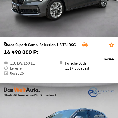
Škoda Superb Combi Selection 1.5 TSI DSG PHEV
16 490 000 Ft
4859/11511
110 kW/150 LE
Porsche Buda
kérésre
1117 Budapest
06/2026