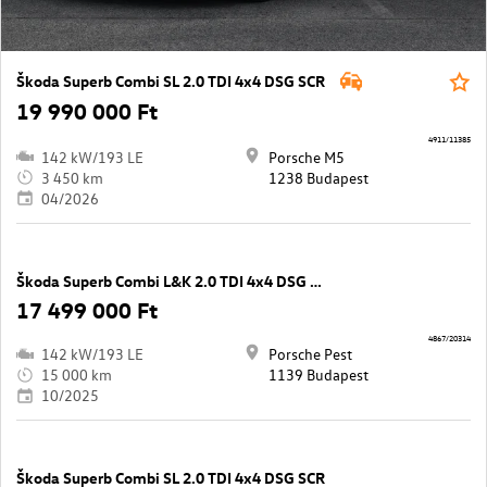
Škoda Superb Combi SL 2.0 TDI 4x4 DSG SCR
19 990 000 Ft
4911/11385
142 kW/193 LE
Porsche M5
3 450 km
1238 Budapest
04/2026
Škoda Superb Combi L&K 2.0 TDI 4x4 DSG SCR
17 499 000 Ft
4867/20314
142 kW/193 LE
Porsche Pest
15 000 km
1139 Budapest
10/2025
Škoda Superb Combi SL 2.0 TDI 4x4 DSG SCR