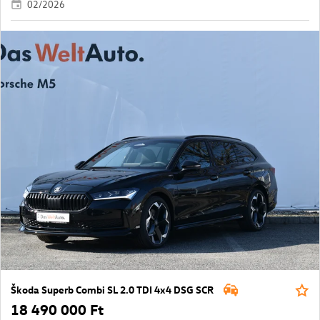
02/2026
Škoda Superb Combi SL 2.0 TDI 4x4 DSG SCR
18 490 000 Ft