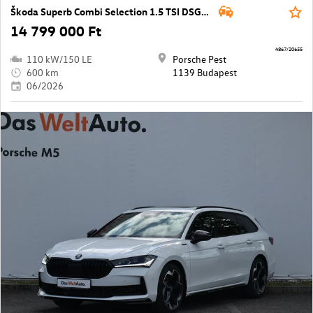
Škoda Superb Combi Selection 1.5 TSI DSG PHEV
14 799 000 Ft
4867/20655
110 kW/150 LE
Porsche Pest
600 km
1139 Budapest
06/2026