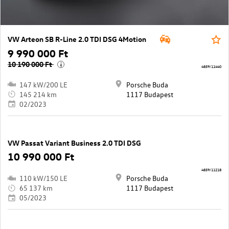
VW Arteon SB R-Line 2.0 TDI DSG 4Motion
9 990 000 Ft
10 190 000 Ft
i
4859/11440
147 kW/200 LE
Porsche Buda
145 214 km
1117 Budapest
02/2023
VW Passat Variant Business 2.0 TDI DSG
10 990 000 Ft
4859/11218
110 kW/150 LE
Porsche Buda
65 137 km
1117 Budapest
05/2023