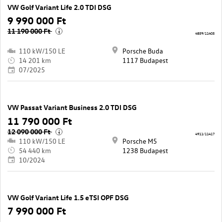
VW Golf Variant Life 2.0 TDI DSG
9 990 000 Ft
11 190 000 Ft
i
4859/11405
110 kW/150 LE
Porsche Buda
14 201 km
1117 Budapest
07/2025
VW Passat Variant Business 2.0 TDI DSG
11 790 000 Ft
12 090 000 Ft
i
4911/11417
110 kW/150 LE
Porsche M5
54 440 km
1238 Budapest
10/2024
VW Golf Variant Life 1.5 eTSI OPF DSG
7 990 000 Ft