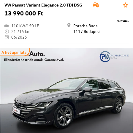
VW Passat Variant Elegance 2.0 TDI DSG
13 990 000 Ft
4859/11521
110 kW/150 LE
Porsche Buda
21 714 km
1117 Budapest
06/2025
A hét ajánlata