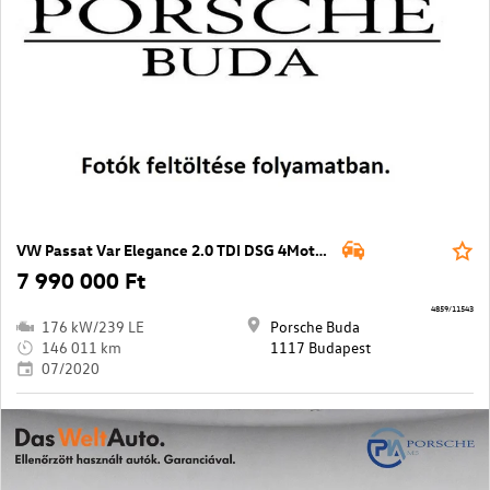
VW Passat Var Elegance 2.0 TDI DSG 4Motion
7 990 000 Ft
4859/11543
176 kW/239 LE
Porsche Buda
146 011 km
1117 Budapest
07/2020