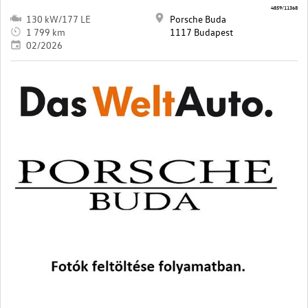
4859/11368
130 kW/177 LE
Porsche Buda
1 799 km
1117 Budapest
02/2026