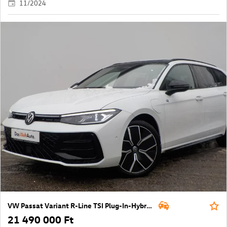
11/2024
VW Passat Variant R-Line TSI Plug-In-Hybrid
21 490 000 Ft