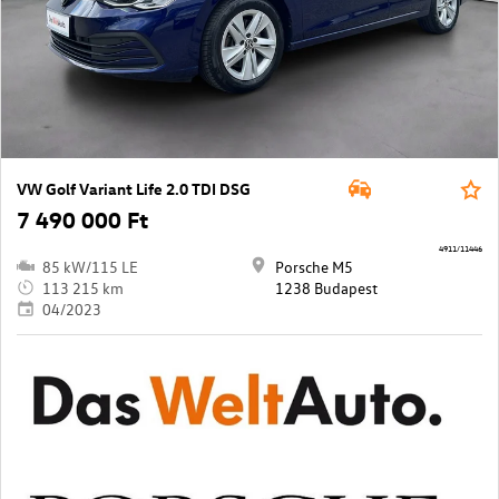
VW Golf Variant Life 2.0 TDI DSG
7 490 000 Ft
4911/11446
85 kW/115 LE
Porsche M5
113 215 km
1238 Budapest
04/2023