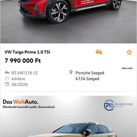
VW Taigo Prime 1.0 TSI
7 990 000 Ft
4904/4495
85 kW/116 LE
Porsche Szeged
kérésre
6724 Szeged
06/2026