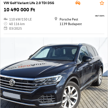
VW Golf Variant Life 2.0 TDI DSG
10 490 000 Ft
4867/20691
110 kW/150 LE
Porsche Pest
40 116 km
1139 Budapest
03/2025