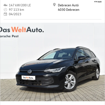
979/3600
147 kW/200 LE
Debrecen Autó
97 113 km
4030 Debrecen
04/2023