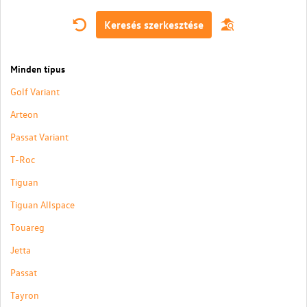
Keresés szerkesztése
Minden típus
Golf Variant
Arteon
Passat Variant
T-Roc
Tiguan
Tiguan Allspace
Touareg
Jetta
Passat
Tayron