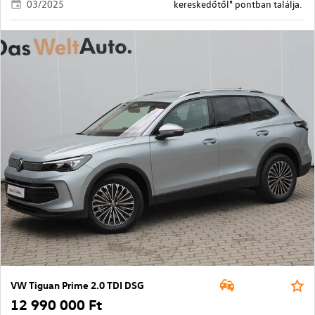
03/2025
kereskedőtől" pontban találja.
VW Tiguan Prime 2.0 TDI DSG
12 990 000 Ft