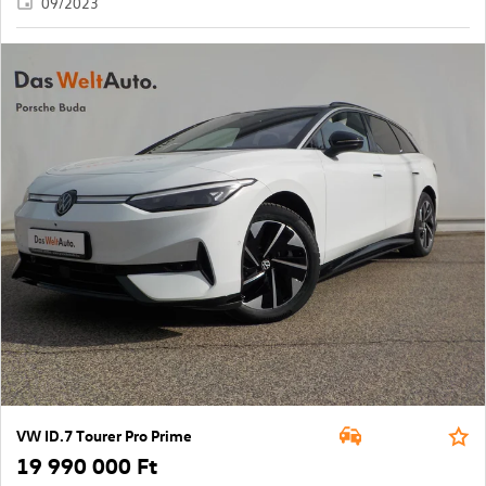
09/2023
VW ID.7 Tourer Pro Prime
19 990 000 Ft