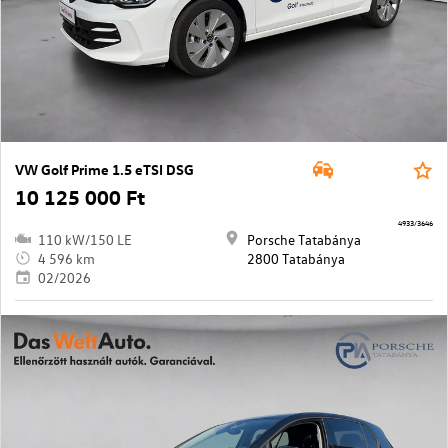
VW Golf Prime 1.5 eTSI DSG
10 125 000 Ft
4933/3646
110 kW/150 LE
Porsche Tatabánya
4 596 km
2800 Tatabánya
02/2026