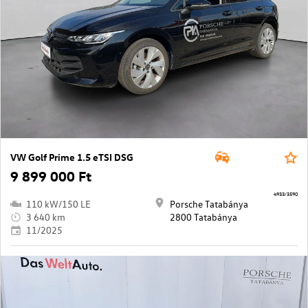
VW Golf Prime 1.5 eTSI DSG
9 899 000 Ft
4933/3590
110 kW/150 LE
Porsche Tatabánya
3 640 km
2800 Tatabánya
11/2025