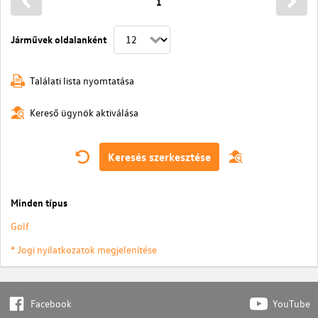
1
Járművek oldalanként
Találati lista nyomtatása
Kereső ügynök aktiválása
Keresés szerkesztése
Minden típus
Golf
* Jogi nyilatkozatok megjelenítése
Facebook
YouTube