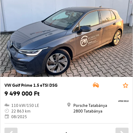
VW Golf Prime 1.5 eTSI DSG
9 499 000 Ft
4933/3515
110 kW/150 LE
Porsche Tatabánya
22 863 km
2800 Tatabánya
08/2025