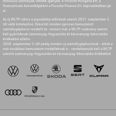
minősülő személyek vehetik igénybe. A Porsche Hungária Kft. a
finanszírozás közvetítőjeként a Porsche Finance Zrt. képviseletében jár
el.
Az új WLTP-ciklus a jogszabályi előírások szerint 2017. szeptember 1-
től válik kötelezővé. Ekkortól minden újonnan bemutatott
személygépkocsi-modellt és -motort már a WLTP-szabvány szerint
kell gyártóiknak üzemanyag-fogyasztási és károsanyag-kibocsátási
értékekkel ellátni.
2018. szeptember 1-től pedig minden új személygépkocsinak - tehát a
már korábban bemutatott modelleknek is - rendelkezniük kell a WLTP
szerinti üzemanyag-fogyasztási és károsanyag-kibocsátási értékekkel.