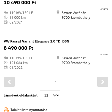
10 490 000 Ft
879/2990
110 kW/150 LE
Savaria Autóház
58 000 km
9700 Szombathely
02/2024
VW Passat Variant Elegance 2.0 TDI DSG
8 490 000 Ft
879/2985
110 kW/150 LE
Savaria Autóház
121 064 km
9700 Szombathely
05/2021
1
Járművek oldalanként
Találati lista nyomtatása