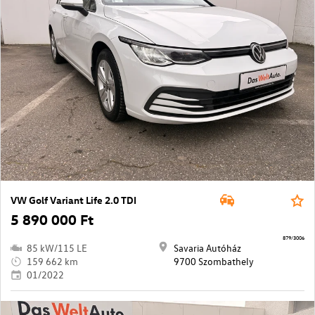
VW Golf Variant Life 2.0 TDI
5 890 000 Ft
879/3006
85 kW/115 LE
Savaria Autóház
159 662 km
9700 Szombathely
01/2022