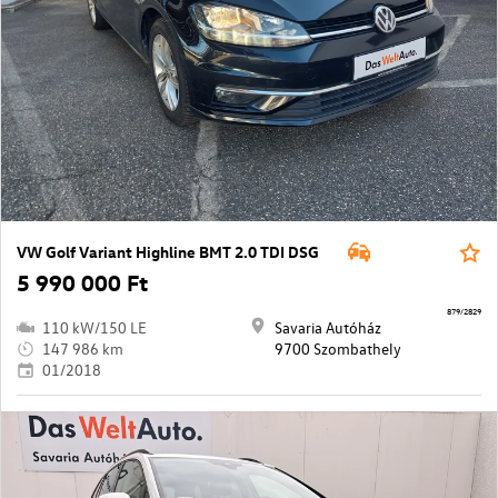
VW Golf Variant Highline BMT 2.0 TDI DSG
5 990 000 Ft
879/2829
110 kW/150 LE
Savaria Autóház
147 986 km
9700 Szombathely
01/2018