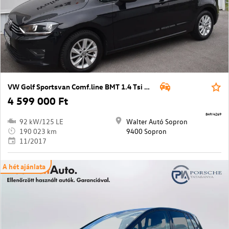
VW Golf Sportsvan Comf.line BMT 1.4 Tsi DSG
4 599 000 Ft
849/4269
92 kW/125 LE
Walter Autó Sopron
190 023 km
9400 Sopron
11/2017
A hét ajánlata