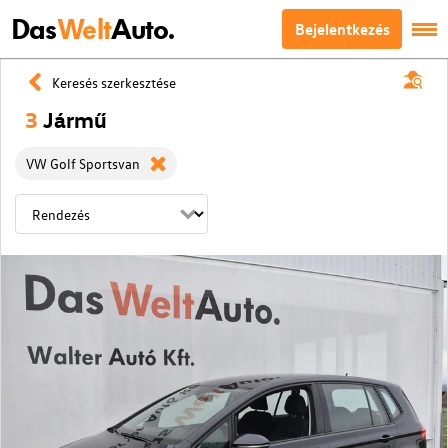
Das
Welt
Auto.
Bejelentkezés
Keresés szerkesztése
3
Jármű
VW Golf Sportsvan