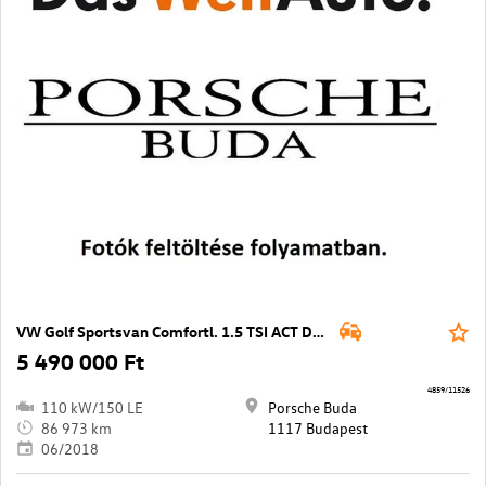
VW Golf Sportsvan Comfortl. 1.5 TSI ACT DSG
5 490 000 Ft
4859/11526
110 kW/150 LE
Porsche Buda
86 973 km
1117 Budapest
06/2018