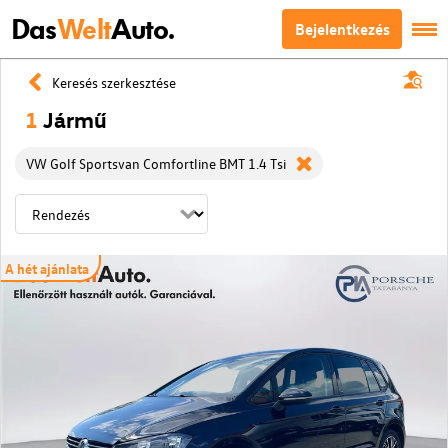
Das
Welt
Auto.
Bejelentkezés
Keresés szerkesztése
1
Jármű
VW Golf Sportsvan Comfortline BMT 1.4 Tsi
A hét ajánlata