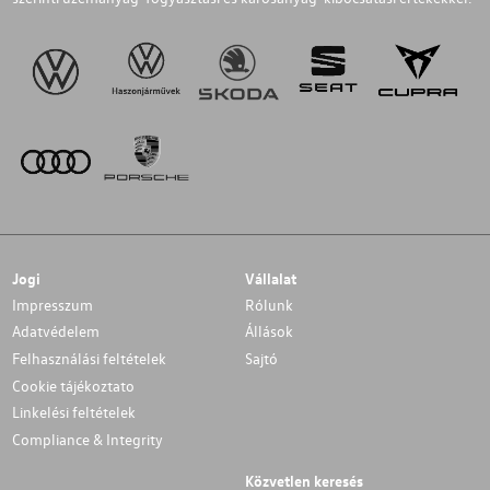
Jogi
Vállalat
Impresszum
Rólunk
Adatvédelem
Állások
Felhasználási feltételek
Sajtó
Cookie tájékoztato
Linkelési feltételek
Compliance & Integrity
Közvetlen keresés