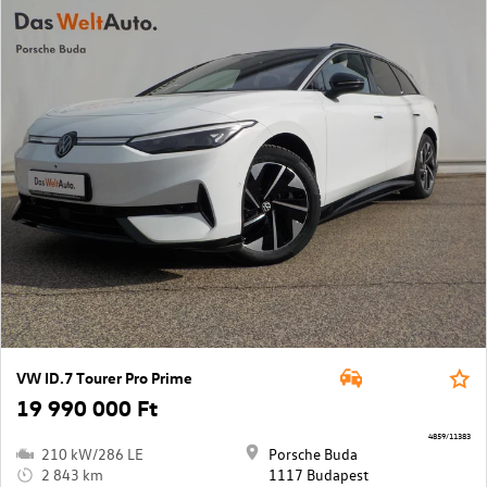
VW ID.7 Tourer Pro Prime
19 990 000 Ft
4859/11383
210 kW/286 LE
Porsche Buda
2 843 km
1117 Budapest