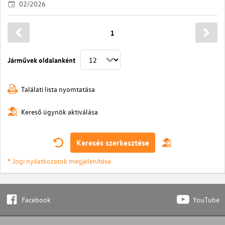
02/2026
1
Járművek oldalanként
Találati lista nyomtatása
Kereső ügynök aktiválása
Keresés szerkesztése
* Jogi nyilatkozatok megjelenítése
Facebook
YouTube