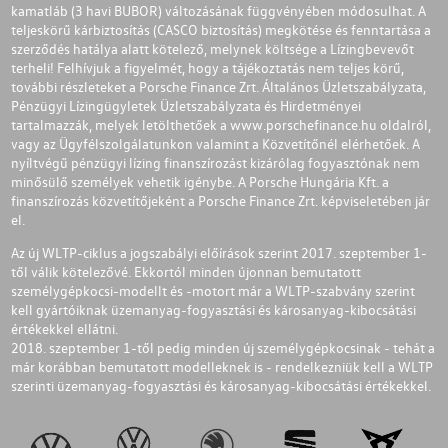
kamatláb (3 havi BUBOR) változásának függvényében módosulhat. A
teljeskörű kárbiztosítás (CASCO biztosítás) megkötése és fenntartása a
szerződés hatálya alatt kötelező, melynek költsége a Lízingbevevőt
terheli! Felhívjuk a figyelmét, hogy a tájékoztatás nem teljes körű,
további részleteket a Porsche Finance Zrt. Általános Üzletszabályzata,
Pénzügyi Lízingügyletek Üzletszabályzata és Hirdetményei
tartalmazzák, melyek letölthetőek a
www.porschefinance.hu
oldalról,
vagy az Ügyfélszolgálatunkon valamint a Közvetítőnél elérhetőek. A
nyíltvégű pénzügyi lízing finanszírozást kizárólag fogyasztónak nem
minősülő személyek vehetik igénybe. A Porsche Hungária Kft. a
finanszírozás közvetítőjeként a Porsche Finance Zrt. képviseletében jár
el.
Az új WLTP-ciklus a jogszabályi előírások szerint 2017. szeptember 1-
től válik kötelezővé. Ekkortól minden újonnan bemutatott
személygépkocsi-modellt és -motort már a WLTP-szabvány szerint
kell gyártóiknak üzemanyag-fogyasztási és károsanyag-kibocsátási
értékekkel ellátni.
2018. szeptember 1-től pedig minden új személygépkocsinak - tehát a
már korábban bemutatott modelleknek is - rendelkezniük kell a WLTP
szerinti üzemanyag-fogyasztási és károsanyag-kibocsátási értékekkel.