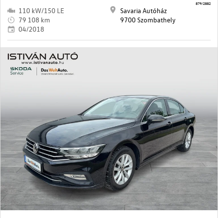
879/2882
110 kW/150 LE
Savaria Autóház
79 108 km
9700 Szombathely
04/2018