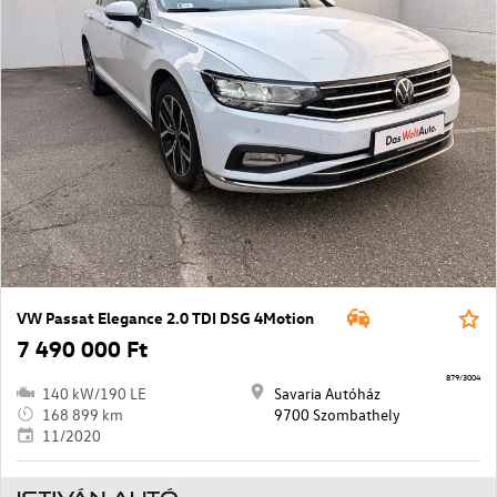
VW Passat Elegance 2.0 TDI DSG 4Motion
7 490 000 Ft
879/3004
140 kW/190 LE
Savaria Autóház
168 899 km
9700 Szombathely
11/2020