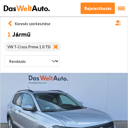
Das
Welt
Auto.
Bejelentkezés
Keresés szerkesztése
1
Jármű
VW T-Cross Prime 1.0 TSI