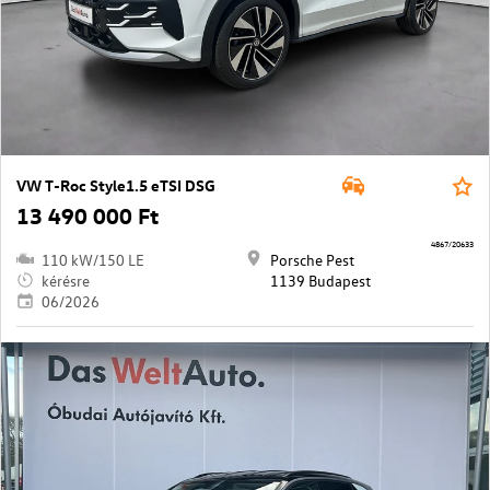
VW T-Roc Style1.5 eTSI DSG
13 490 000 Ft
4867/20633
110 kW/150 LE
Porsche Pest
kérésre
1139 Budapest
06/2026