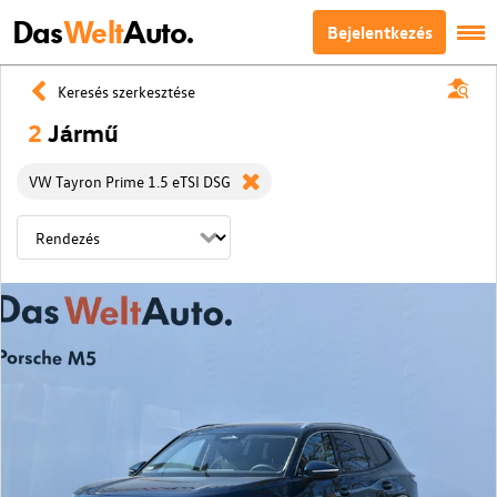
Das
Welt
Auto.
Bejelentkezés
Keresés szerkesztése
2
Jármű
VW Tayron Prime 1.5 eTSI DSG