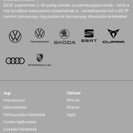
2018. szeptember 1-től pedig minden új személygépkocsinak - tehát a
már korábban bemutatott modelleknek is - rendelkezniük kell a WLTP
szerinti üzemanyag-fogyasztási és károsanyag-kibocsátási értékekkel.
Jogi
Vállalat
Impresszum
Rólunk
Adatvédelem
Állások
Felhasználási feltételek
Sajtó
Cookie tájékoztato
Linkelési feltételek