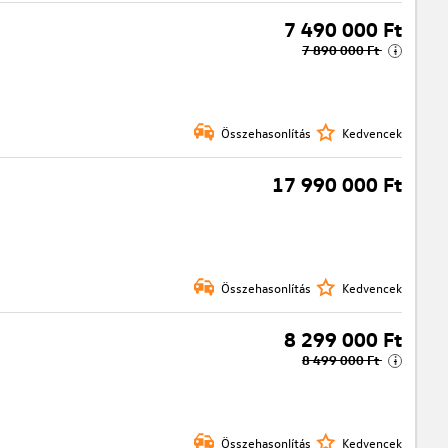
7 490 000 Ft
7 890 000 Ft
i
Összehasonlítás
Kedvencek
17 990 000 Ft
Összehasonlítás
Kedvencek
8 299 000 Ft
8 499 000 Ft
i
Összehasonlítás
Kedvencek