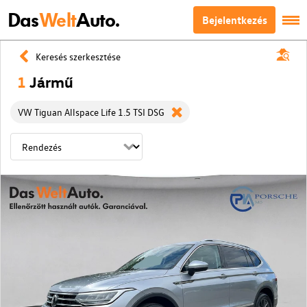
Das
Welt
Auto.
Bejelentkezés
Keresés szerkesztése
1
Jármű
VW Tiguan Allspace Life 1.5 TSI DSG