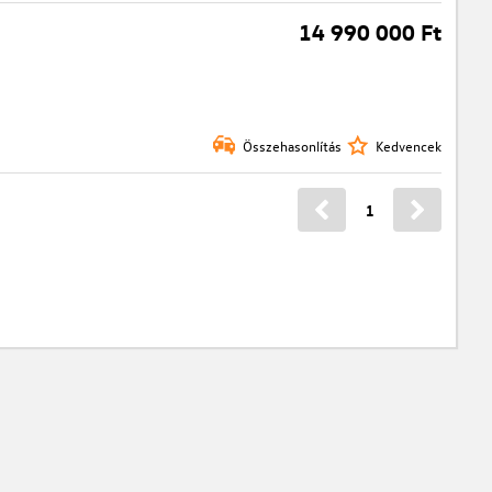
14 990 000 Ft
Összehasonlítás
Kedvencek
1