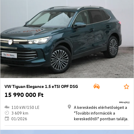
VW Tiguan Elegance 1.5 eTSI OPF DSG
15 990 000 Ft
999/42912
110 kW/150 LE
A kereskedés elérhetőségeit a
3 609 km
"További információk a
01/2026
kereskedőtől" pontban találja.