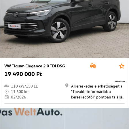
VW Tiguan Elegance 2.0 TDI DSG
19 490 000 Ft
999/42984
110 kW/150 LE
A kereskedés elérhetőségeit a
11 600 km
"További információk a
02/2026
kereskedőtől" pontban találja.