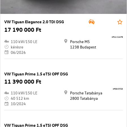
VW Tiguan Elegance 2.0 TDI DSG
17 190 000 Ft
4911/11478
110 kW/150 LE
Porsche M5
kérésre
1238 Budapest
06/2026
VW Tiguan Prime 1.5 eTSI OPF DSG
11 390 000 Ft
4933/3723
110 kW/150 LE
Porsche Tatabánya
40 512 km
2800 Tatabánya
10/2024
VW Tiguan Prime 1.5 eTSI OPF DSG