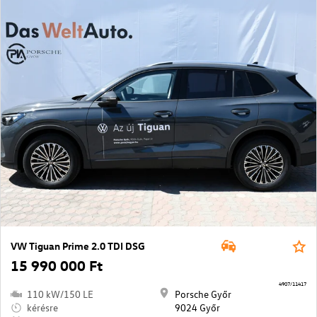
VW Tiguan Prime 2.0 TDI DSG
15 990 000 Ft
4907/11417
110 kW/150 LE
Porsche Győr
kérésre
9024 Győr