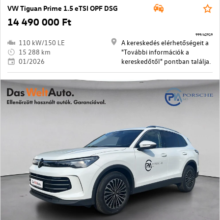
VW Tiguan Prime 1.5 eTSI OPF DSG
14 490 000 Ft
999/42919
110 kW/150 LE
A kereskedés elérhetőségeit a
15 288 km
"További információk a
01/2026
kereskedőtől" pontban találja.