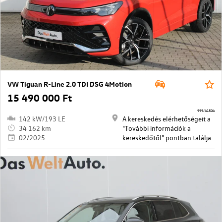
VW Tiguan R-Line 2.0 TDI DSG 4Motion
15 490 000 Ft
999/41504
142 kW/193 LE
A kereskedés elérhetőségeit a
34 162 km
"További információk a
02/2025
kereskedőtől" pontban találja.