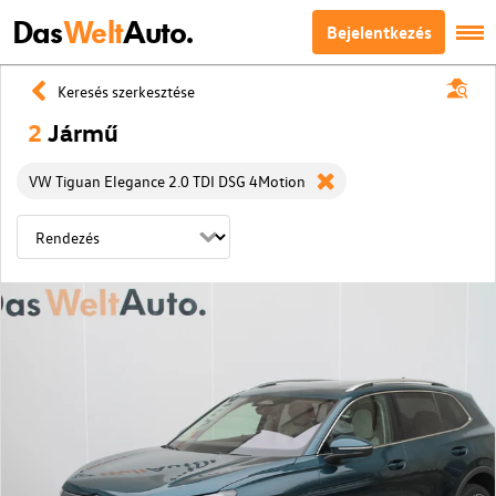
Das
Welt
Auto.
Bejelentkezés
Keresés szerkesztése
2
Jármű
VW Tiguan Elegance 2.0 TDI DSG 4Motion