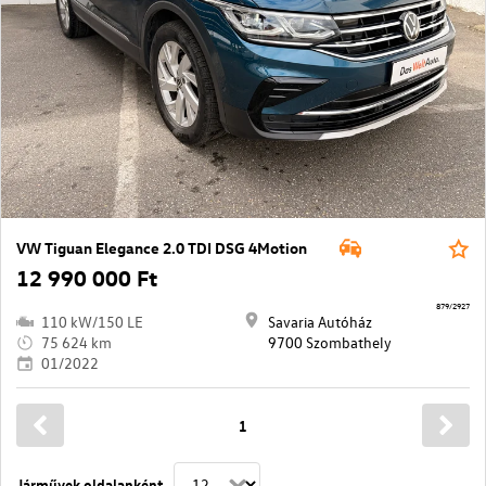
VW Tiguan Elegance 2.0 TDI DSG 4Motion
12 990 000 Ft
879/2927
110 kW/150 LE
Savaria Autóház
75 624 km
9700 Szombathely
01/2022
1
Járművek oldalanként