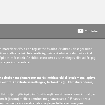
YouTube
almazzák az ÁFÁ-t és a regisztrációs adót. Az átírás költségei külön
t modellvariációk, felszereltség, műszaki adatok, valamint az árak
pkocsi már elkelt. Az előbbi esetekért és az esetleges elírásokért jogi
teljes körű ajánlatát.
endeletben meghatározott mérési módszerekkel lettek megállapítva.
között. Az extrafelszereltségek, tartozékok (pl: klímaberendezés,
t lízingdíjak nyíltvégű pénzügyi lízingfinanszírozásra vonatkoznak, az
mi ár (bruttó) mellett kerültek meghatározásra. A Finanszírozó a
ározza meg a kockázatvállalás végleges feltételeit, melynek