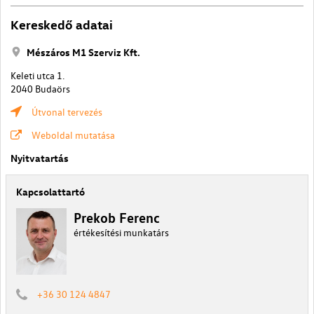
Kereskedő adatai
Mészáros M1 Szerviz Kft.
Keleti utca 1.
2040 Budaörs
Útvonal tervezés
Weboldal mutatása
Nyitvatartás
Kapcsolattartó
Prekob Ferenc
értékesítési munkatárs
+36 30 124 4847