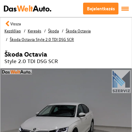
Das
Welt
Auto.
Bejelentkezés
Vissza
Kezdőlap
Keresés
Škoda
Škoda Octavia
Škoda Octavia Style 2.0 TDI DSG SCR
Škoda Octavia
Style 2.0 TDI DSG SCR