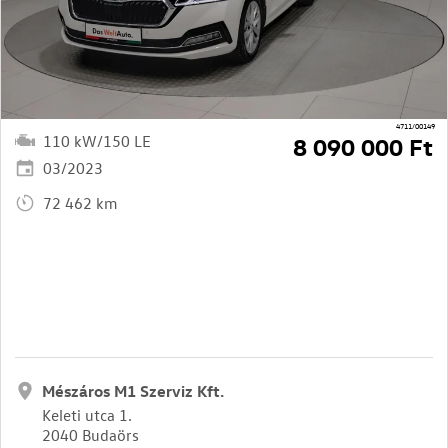
4711/00149
110 kW/150 LE
8 090 000 Ft
03/2023
72 462 km
Mészáros M1 Szerviz Kft.
Keleti utca 1.
2040 Budaörs