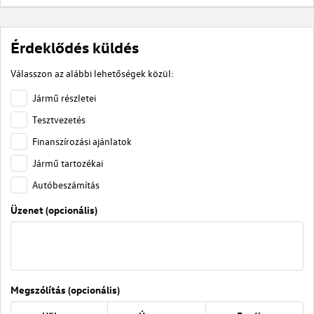
Érdeklődés küldés
Válasszon az alábbi lehetőségek közül:
Jármű részletei
Tesztvezetés
Finanszírozási ajánlatok
Jármű tartozékai
Autóbeszámítás
Üzenet (opcionális)
Megszólítás (opcionális)