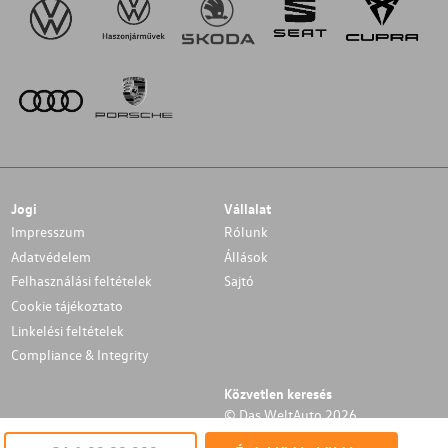
Jogi
Vállalat
Impresszum
Rólunk
Adatvédelem
Állások
Felhasználási feltételek
Sajtó
Cookie tájékoztato
Linkelési feltételek
Compliance & Integrity
Közvetlen keresés
© Das WeltAuto 2026