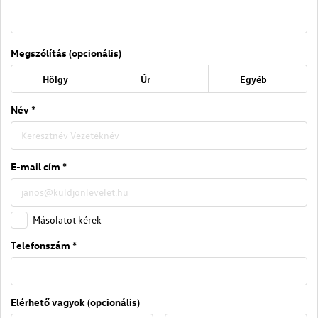
Megszólítás (opcionális)
Hölgy
Úr
Egyéb
Név *
E-mail cím *
Másolatot kérek
Telefonszám *
Elérhető vagyok (opcionális)