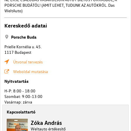
PORSCHE BUDÁTÓL! (AMIT LEHET, TUDUNK AZ AUTÓKRÓL. Das
WeltAuto)
Kereskedő adatai
Porsche Buda
Prielle Kornélia u. 45.
1117 Budapest
Útvonal tervezés
Weboldal mutatása
Nyitvatartás
H-P: 8:00 - 18:00
Szombat: 9:00-13:00
Vasárnap: zárva
Kapcsolattartó
Zóka András
Weltauto értékesítő