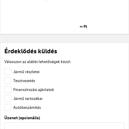
∞ Ft
Érdeklődés küldés
Válasszon az alábbi lehetőségek közül:
Jármű részletei
Tesztvezetés
Finanszírozási ajánlatok
Jármű tartozékai
Autóbeszámítás
Üzenet (opcionális)