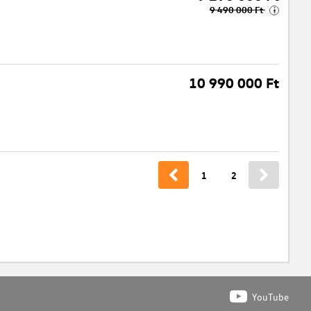
9 490 000 Ft
i
10 990 000 Ft
1
2
YouTube