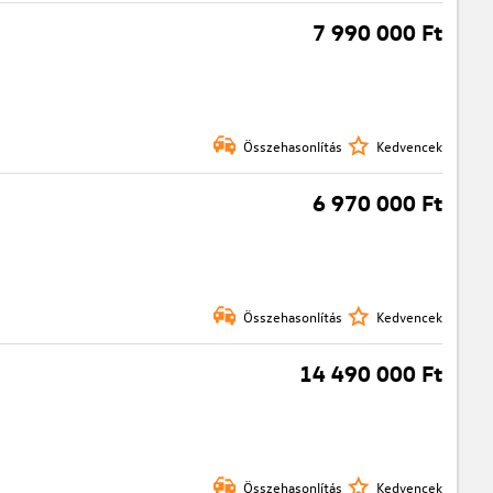
7 990 000 Ft
Összehasonlítás
Kedvencek
6 970 000 Ft
Összehasonlítás
Kedvencek
14 490 000 Ft
Összehasonlítás
Kedvencek