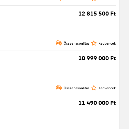
12 815 500 Ft
Összehasonlítás
Kedvencek
10 999 000 Ft
Összehasonlítás
Kedvencek
11 490 000 Ft