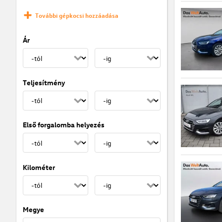
További gépkocsi hozzáadása
Ár
Teljesítmény
Első forgalomba helyezés
Kilométer
Megye