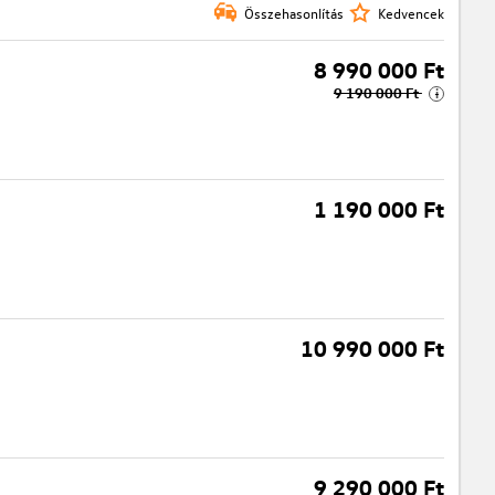
Összehasonlítás
Kedvencek
8 990 000 Ft
9 190 000 Ft
i
1 190 000 Ft
10 990 000 Ft
9 290 000 Ft