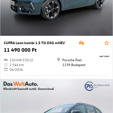
CUPRA Leon kombi 1.5 TSI DSG mHEV
11 490 000 Ft
4867/20569
110 kW/150 LE
Porsche Pest
2 544 km
1139 Budapest
04/2026