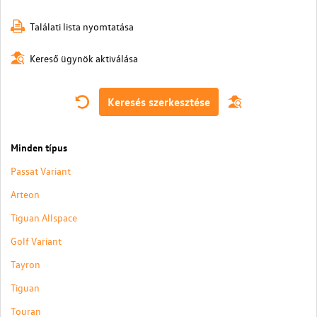
Találati lista nyomtatása
Kereső ügynök aktiválása
Keresés szerkesztése
Minden típus
Passat Variant
Arteon
Tiguan Allspace
Golf Variant
Tayron
Tiguan
Touran