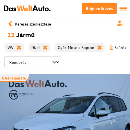
Das
Welt
Auto.
Bejelentkezés
Keresés szerkesztése
12
Jármű
VW
Dízel
Győr-Moson-Sopron
Szűrök t
A hét ajánlata