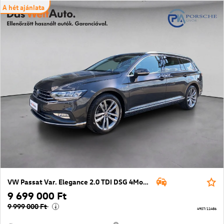
A hét ajánlata
VW Passat Var. Elegance 2.0 TDI DSG 4Motion
9 699 000 Ft
9 999 000 Ft
i
4907/11486