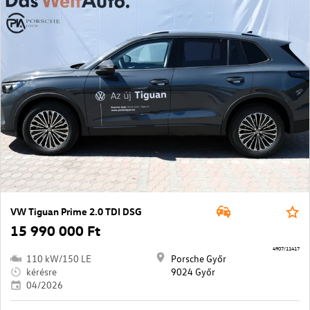
VW Tiguan Prime 2.0 TDI DSG
15 990 000 Ft
4907/11417
110 kW/150 LE
Porsche Győr
kérésre
9024 Győr
04/2026