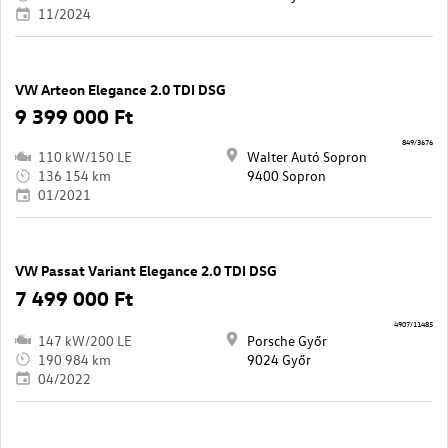
11/2024
VW Arteon Elegance 2.0 TDI DSG
9 399 000 Ft
849/3676
110 kW/150 LE
Walter Autó Sopron
136 154 km
9400 Sopron
01/2021
VW Passat Variant Elegance 2.0 TDI DSG
7 499 000 Ft
4907/11485
147 kW/200 LE
Porsche Győr
190 984 km
9024 Győr
04/2022