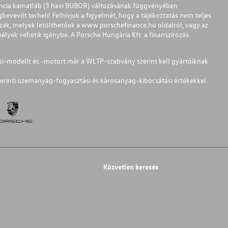
ferencia kamatláb (3 havi BUBOR) változásának függvényében
bevevőt terheli! Felhívjuk a figyelmét, hogy a tájékoztatás nem teljes
zzák, melyek letölthetőek a
www.porschefinance.hu
oldalról, vagy az
lyek vehetik igénybe. A Porsche Hungária Kft. a finanszírozás
si-modellt és -motort már a WLTP-szabvány szerint kell gyártóiknak
erinti üzemanyag-fogyasztási és károsanyag-kibocsátási értékekkel.
Közvetlen keresés