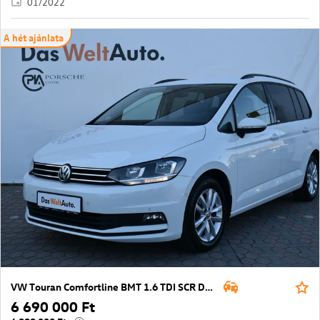
01/2022
A hét ajánlata
VW Touran Comfortline BMT 1.6 TDI SCR DSG
6 690 000 Ft