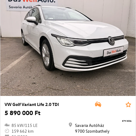
VW Golf Variant Life 2.0 TDI
5 890 000 Ft
879/3006
85 kW/115 LE
Savaria Autóház
159 662 km
9700 Szombathely