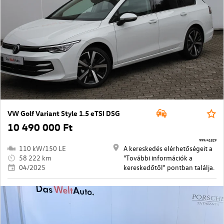
VW Golf Variant Style 1.5 eTSI DSG
10 490 000 Ft
999/41829
110 kW/150 LE
A kereskedés elérhetőségeit a
58 222 km
"További információk a
04/2025
kereskedőtől" pontban találja.