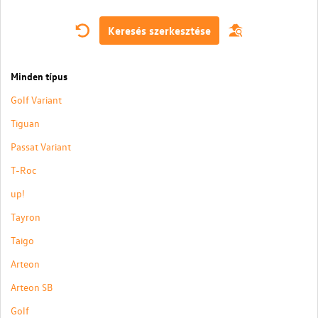
Keresés szerkesztése
Minden típus
Golf Variant
Tiguan
Passat Variant
T-Roc
up!
Tayron
Taigo
Arteon
Arteon SB
Golf